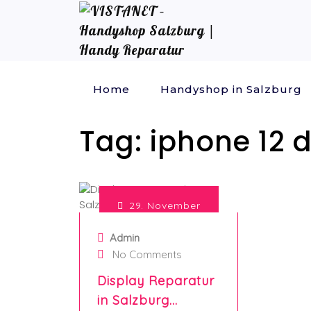
Home
Handyshop in Salzburg
Tag:
iphone 12 
29. November
2024
Admin
No Comments
Display Reparatur
in Salzburg…