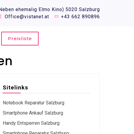
(Neben ehemalig Elmo Kino) 5020 Salzburg
Office@vistanet.at
+43 662 890896
Preisliste
ten
Sitelinks
Notebook Reparatur Salzburg
Smartphone Ankauf Salzburg
Handy Entsperren Salzburg
Smartphone Reparatur Salzburg