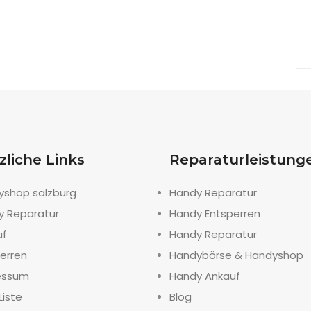
zliche Links
Reparaturleistung
yshop salzburg
Handy Reparatur
y Reparatur
Handy Entsperren
uf
Handy Reparatur
erren
Handybörse & Handyshop
essum
Handy Ankauf
Liste
Blog