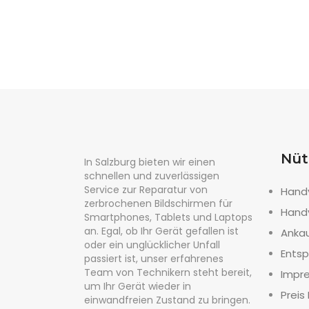
Nüt
In Salzburg bieten wir einen
schnellen und zuverlässigen
Service zur Reparatur von
Hand
zerbrochenen Bildschirmen für
Hand
Smartphones, Tablets und Laptops
an. Egal, ob Ihr Gerät gefallen ist
Anka
oder ein unglücklicher Unfall
Entsp
passiert ist, unser erfahrenes
Team von Technikern steht bereit,
Impr
um Ihr Gerät wieder in
Preis 
einwandfreien Zustand zu bringen.