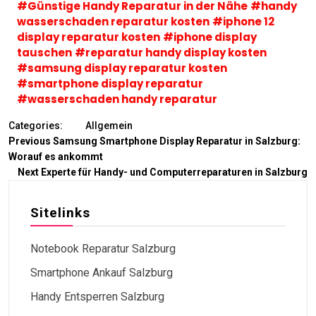
#Günstige Handy Reparatur in der Nähe
#handy
wasserschaden reparatur kosten
#iphone 12
display reparatur kosten
#iphone display
tauschen
#reparatur handy display kosten
#samsung display reparatur kosten
#smartphone display reparatur
#wasserschaden handy reparatur
Categories:
Allgemein
Previous
Samsung Smartphone Display Reparatur in Salzburg:
Worauf es ankommt
Next
Experte für Handy- und Computerreparaturen in Salzburg
Sitelinks
Notebook Reparatur Salzburg
Smartphone Ankauf Salzburg
Handy Entsperren Salzburg