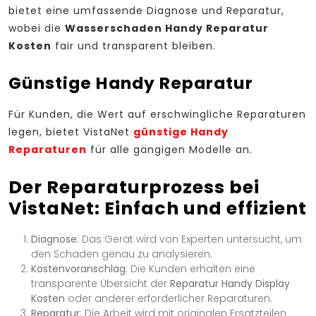
bietet eine umfassende Diagnose und Reparatur,
wobei die
Wasserschaden Handy Reparatur
Kosten
fair und transparent bleiben.
Günstige Handy Reparatur
Für Kunden, die Wert auf erschwingliche Reparaturen
legen, bietet VistaNet
günstige Handy
Reparaturen
für alle gängigen Modelle an.
Der Reparaturprozess bei
VistaNet: Einfach und effizient
Diagnose
: Das Gerät wird von Experten untersucht, um
den Schaden genau zu analysieren.
Kostenvoranschlag
: Die Kunden erhalten eine
transparente Übersicht der
Reparatur Handy Display
Kosten
oder anderer erforderlicher Reparaturen.
Reparatur
: Die Arbeit wird mit originalen Ersatzteilen