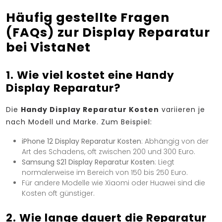
Häufig gestellte Fragen
(FAQs) zur Display Reparatur
bei VistaNet
1. Wie viel kostet eine Handy
Display Reparatur?
Die
Handy Display Reparatur Kosten
variieren je
nach Modell und Marke. Zum Beispiel:
iPhone 12 Display Reparatur Kosten
: Abhängig von der
Art des Schadens, oft zwischen 200 und 300 Euro.
Samsung S21 Display Reparatur Kosten
: Liegt
normalerweise im Bereich von 150 bis 250 Euro.
Für andere Modelle wie Xiaomi oder Huawei sind die
Kosten oft günstiger.
2. Wie lange dauert die Reparatur