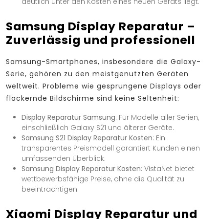
deutlich unter den Kosten eines neuen Geräts liegt.
Samsung Display Reparatur –
Zuverlässig und professionell
Samsung-Smartphones, insbesondere die Galaxy-
Serie, gehören zu den meistgenutzten Geräten
weltweit. Probleme wie gesprungene Displays oder
flackernde Bildschirme sind keine Seltenheit:
Display Reparatur Samsung
: Für Modelle aller Serien,
einschließlich Galaxy S21 und älterer Geräte.
Samsung S21 Display Reparatur Kosten
: Ein
transparentes Preismodell garantiert Kunden einen
umfassenden Überblick.
Samsung Display Reparatur Kosten
: VistaNet bietet
wettbewerbsfähige Preise, ohne die Qualität zu
beeinträchtigen.
Xiaomi Display Reparatur und