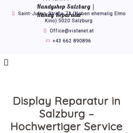
Saint-Julien-Straße 7A (Neben ehemalig Elmo
Kino) 5020 Salzburg
Office@vistanet.at
+43 662 890896
Display Reparatur in
Salzburg –
Hochwertiger Service