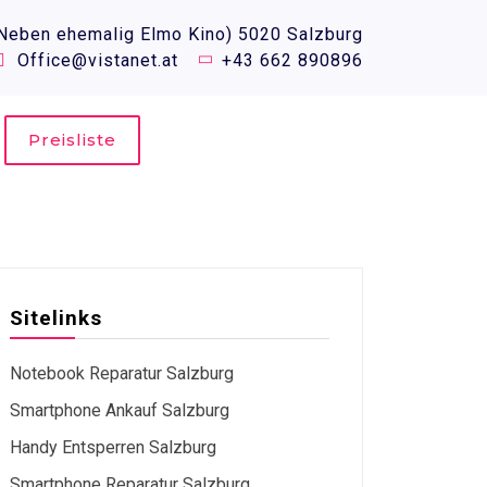
(Neben ehemalig Elmo Kino) 5020 Salzburg
Office@vistanet.at
+43 662 890896
Preisliste
Sitelinks
Notebook Reparatur Salzburg
Smartphone Ankauf Salzburg
Handy Entsperren Salzburg
Smartphone Reparatur Salzburg