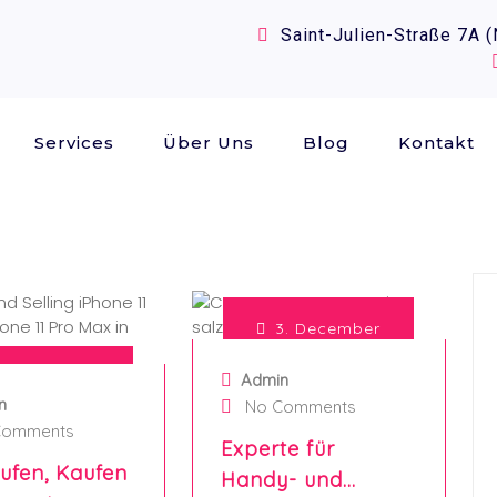
Saint-Julien-Straße 7A 
Services
Über Uns
Blog
Kontakt
3. December
2024
6. December
Admin
n
2024
No Comments
Comments
Experte für
ufen, Kaufen
Handy- und…