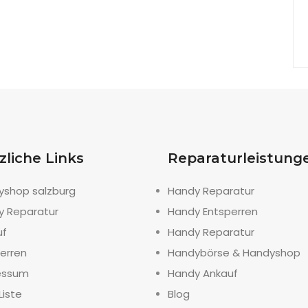
zliche Links
Reparaturleistung
yshop salzburg
Handy Reparatur
y Reparatur
Handy Entsperren
uf
Handy Reparatur
erren
Handybörse & Handyshop
essum
Handy Ankauf
Liste
Blog