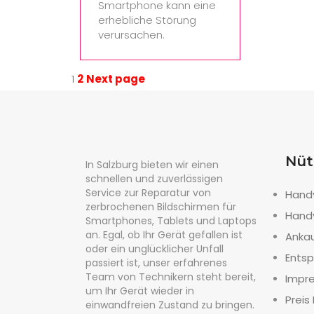
Smartphone kann eine
erhebliche Störung
verursachen.
1
2
Next page
Nüt
In Salzburg bieten wir einen
schnellen und zuverlässigen
Service zur Reparatur von
Hand
zerbrochenen Bildschirmen für
Hand
Smartphones, Tablets und Laptops
an. Egal, ob Ihr Gerät gefallen ist
Anka
oder ein unglücklicher Unfall
Entsp
passiert ist, unser erfahrenes
Team von Technikern steht bereit,
Impr
um Ihr Gerät wieder in
Preis 
einwandfreien Zustand zu bringen.