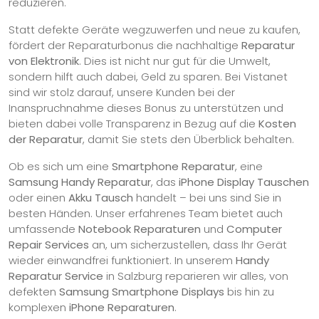
reduzieren.
Statt defekte Geräte wegzuwerfen und neue zu kaufen,
fördert der Reparaturbonus die nachhaltige
Reparatur
von Elektronik
. Dies ist nicht nur gut für die Umwelt,
sondern hilft auch dabei, Geld zu sparen. Bei Vistanet
sind wir stolz darauf, unsere Kunden bei der
Inanspruchnahme dieses Bonus zu unterstützen und
bieten dabei volle Transparenz in Bezug auf die
Kosten
der Reparatur
, damit Sie stets den Überblick behalten.
Ob es sich um eine
Smartphone Reparatur
, eine
Samsung Handy Reparatur
, das
iPhone Display Tauschen
oder einen
Akku Tausch
handelt – bei uns sind Sie in
besten Händen. Unser erfahrenes Team bietet auch
umfassende
Notebook Reparaturen
und
Computer
Repair Services
an, um sicherzustellen, dass Ihr Gerät
wieder einwandfrei funktioniert. In unserem
Handy
Reparatur Service
in Salzburg reparieren wir alles, von
defekten
Samsung Smartphone Displays
bis hin zu
komplexen
iPhone Reparaturen
.