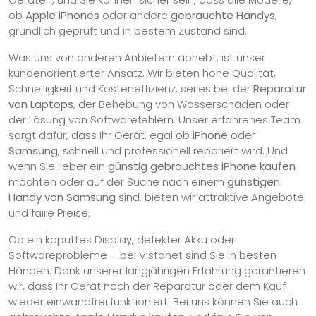
ob
Apple iPhones
oder andere
gebrauchte Handys
,
gründlich geprüft und in bestem Zustand sind.
Was uns von anderen Anbietern abhebt, ist unser
kundenorientierter Ansatz. Wir bieten hohe Qualität,
Schnelligkeit und Kosteneffizienz, sei es bei der
Reparatur
von Laptops
, der Behebung von Wasserschäden oder
der Lösung von Softwarefehlern. Unser erfahrenes Team
sorgt dafür, dass Ihr Gerät, egal ob
iPhone
oder
Samsung
, schnell und professionell repariert wird. Und
wenn Sie lieber ein
günstig gebrauchtes iPhone kaufen
möchten oder auf der Suche nach einem
günstigen
Handy von Samsung
sind, bieten wir attraktive Angebote
und faire Preise.
Ob ein kaputtes Display, defekter Akku oder
Softwareprobleme – bei Vistanet sind Sie in besten
Händen. Dank unserer langjährigen Erfahrung garantieren
wir, dass Ihr Gerät nach der Reparatur oder dem Kauf
wieder einwandfrei funktioniert. Bei uns können Sie auch