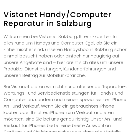
Vistanet Handy/Computer
Reparatur in Salzburg
Willkommen bei Vistanet Salzburg, Ihrem Experten für
alles rund um Handys und Computer. Egal, ob Sie ein
Einheimischer sind, unseren Handyshop in Salzburg schon
einmal besucht haben oder einfach nur neugierig auf
unsere Angebote sind – hier dreht sich alles um unsere
Produkte, Dienstleistungen, Kundenerfahrungen und
unseren Beitrag zur Mobilfunkbranche.
Bei Vistanet bieten wir nicht nur umfassende Reparatur-,
Wartungs- und Servicedienstleistungen für Handys und
Computer an, sondern auch einen spezialisierten
iPhone
An- und Verkauf
. Wenn Sie ein
gebrauchtes iPhone
kaufen
oder Ihr altes
iPhone zum Verkauf
anbieten
möchten, sind Sie bei uns genau richtig. Unser
An- und
Verkauf für iPhones
bietet eine breite Auswahl an
Geräten, und Sie können sicher sein, dass alle Modelle,