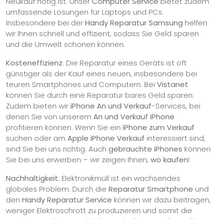
Neukauf nötig ist. Unser
Computer Service
bietet zudem
umfassende Lösungen für Laptops und PCs.
Insbesondere bei der
Handy Reparatur Samsung
helfen
wir Ihnen schnell und effizient, sodass Sie Geld sparen
und die Umwelt schonen können.
Kosteneffizienz
: Die Reparatur eines Geräts ist oft
günstiger als der Kauf eines neuen, insbesondere bei
teuren Smartphones und Computern. Bei
Vistanet
können Sie durch eine Reparatur bares Geld sparen.
Zudem bieten wir
iPhone An und Verkauf
-Services, bei
denen Sie von unserem
An und Verkauf iPhone
profitieren können. Wenn Sie ein
iPhone zum Verkauf
suchen oder am
Apple iPhone Verkauf
interessiert sind,
sind Sie bei uns richtig. Auch
gebrauchte iPhones
können
Sie bei uns erwerben – wir zeigen Ihnen,
wo kaufen
!
Nachhaltigkeit
: Elektronikmüll ist ein wachsendes
globales Problem. Durch die
Reparatur Smartphone
und
den
Handy Reparatur Service
können wir dazu beitragen,
weniger Elektroschrott zu produzieren und somit die