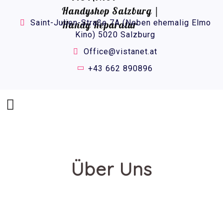
Saint-Julien-Straße 7A (Neben ehemalig Elmo
Kino) 5020 Salzburg
Office@vistanet.at
+43 662 890896
Über Uns