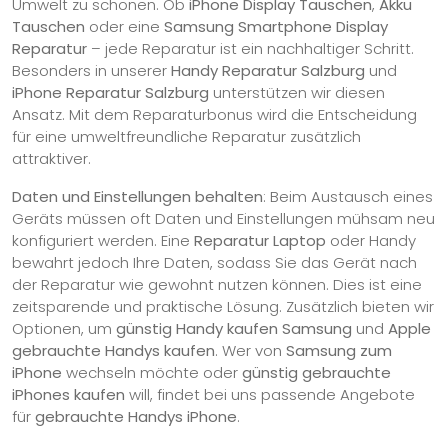
Umwelt zu schonen. Ob
iPhone Display Tauschen
,
Akku
Tauschen
oder eine
Samsung Smartphone Display
Reparatur
– jede Reparatur ist ein nachhaltiger Schritt.
Besonders in unserer
Handy Reparatur Salzburg
und
iPhone Reparatur Salzburg
unterstützen wir diesen
Ansatz. Mit dem Reparaturbonus wird die Entscheidung
für eine umweltfreundliche Reparatur zusätzlich
attraktiver.
Daten und Einstellungen behalten
: Beim Austausch eines
Geräts müssen oft Daten und Einstellungen mühsam neu
konfiguriert werden. Eine
Reparatur Laptop
oder Handy
bewahrt jedoch Ihre Daten, sodass Sie das Gerät nach
der Reparatur wie gewohnt nutzen können. Dies ist eine
zeitsparende und praktische Lösung. Zusätzlich bieten wir
Optionen, um
günstig Handy kaufen Samsung
und
Apple
gebrauchte Handys kaufen
. Wer von
Samsung zum
iPhone
wechseln möchte oder
günstig gebrauchte
iPhones kaufen
will, findet bei uns passende Angebote
für
gebrauchte Handys iPhone
.