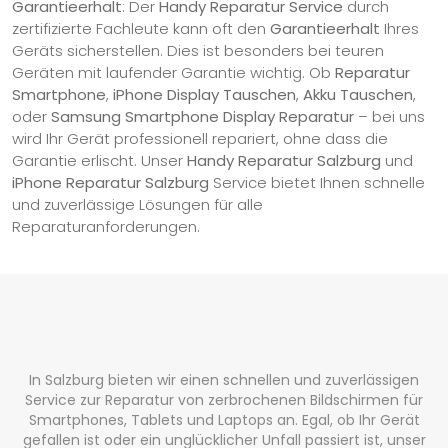
Garantieerhalt
: Der
Handy Reparatur Service
durch
zertifizierte Fachleute kann oft den
Garantieerhalt
Ihres
Geräts sicherstellen. Dies ist besonders bei teuren
Geräten mit laufender Garantie wichtig. Ob
Reparatur
Smartphone
,
iPhone Display Tauschen
,
Akku Tauschen
,
oder
Samsung Smartphone Display Reparatur
– bei uns
wird Ihr Gerät professionell repariert, ohne dass die
Garantie erlischt. Unser
Handy Reparatur Salzburg
und
iPhone Reparatur Salzburg
Service bietet Ihnen schnelle
und zuverlässige Lösungen für alle
Reparaturanforderungen.
In Salzburg bieten wir einen schnellen und zuverlässigen
Service zur Reparatur von zerbrochenen Bildschirmen für
Smartphones, Tablets und Laptops an. Egal, ob Ihr Gerät
gefallen ist oder ein unglücklicher Unfall passiert ist, unser