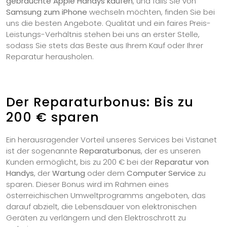
gebrauchte Apple Handys kaufen
, und falls Sie von
Samsung zum iPhone
wechseln möchten, finden Sie bei
uns die besten Angebote. Qualität und ein faires Preis-
Leistungs-Verhältnis stehen bei uns an erster Stelle,
sodass Sie stets das Beste aus Ihrem Kauf oder Ihrer
Reparatur herausholen.
Der Reparaturbonus: Bis zu
200 € sparen
Ein herausragender Vorteil unseres Services bei Vistanet
ist der sogenannte
Reparaturbonus
, der es unseren
Kunden ermöglicht, bis zu 200 € bei der
Reparatur von
Handys
, der
Wartung
oder dem
Computer Service
zu
sparen. Dieser Bonus wird im Rahmen eines
österreichischen Umweltprogramms angeboten, das
darauf abzielt, die Lebensdauer von elektronischen
Geräten zu verlängern und den Elektroschrott zu