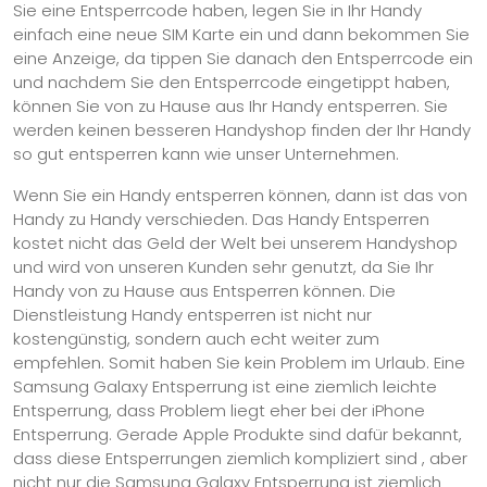
Sie eine Entsperrcode haben, legen Sie in Ihr Handy
einfach eine neue SIM Karte ein und dann bekommen Sie
eine Anzeige, da tippen Sie danach den Entsperrcode ein
und nachdem Sie den Entsperrcode eingetippt haben,
können Sie von zu Hause aus Ihr Handy entsperren. Sie
werden keinen besseren Handyshop finden der Ihr Handy
so gut entsperren kann wie unser Unternehmen.
Wenn Sie ein Handy entsperren können, dann ist das von
Handy zu Handy verschieden. Das Handy Entsperren
kostet nicht das Geld der Welt bei unserem Handyshop
und wird von unseren Kunden sehr genutzt, da Sie Ihr
Handy von zu Hause aus Entsperren können. Die
Dienstleistung Handy entsperren ist nicht nur
kostengünstig, sondern auch echt weiter zum
empfehlen. Somit haben Sie kein Problem im Urlaub. Eine
Samsung Galaxy Entsperrung ist eine ziemlich leichte
Entsperrung, dass Problem liegt eher bei der iPhone
Entsperrung. Gerade Apple Produkte sind dafür bekannt,
dass diese Entsperrungen ziemlich kompliziert sind , aber
nicht nur die Samsung Galaxy Entsperrung ist ziemlich