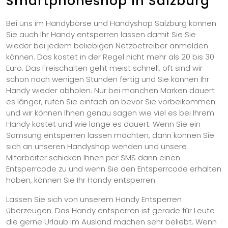
Smartphoneshop in Salzburg
Bei uns im Handybörse und Handyshop Salzburg können
Sie auch Ihr Handy entsperren lassen damit Sie Sie
wieder bei jedem beliebigen Netzbetreiber anmelden
können. Das kostet in der Regel nicht mehr als 20 bis 30
Euro. Das Freischalten geht meist schnell, oft sind wir
schon nach wenigen Stunden fertig und Sie können Ihr
Handy wieder abholen. Nur bei manchen Marken dauert
es länger, rufen Sie einfach an bevor Sie vorbeikommen
und wir können Ihnen genau sagen wie viel es bei Ihrem
Handy kostet und wie lange es dauert. Wenn Sie ein
Samsung entsperren lassen möchten, dann können Sie
sich an unseren Handyshop wenden und unsere
Mitarbeiter schicken Ihnen per SMS dann einen
Entsperrcode zu und wenn Sie den Entsperrcode erhalten
haben, können Sie Ihr Handy entsperren.
Lassen Sie sich von unserem Handy Entsperren
überzeugen. Das Handy entsperren ist gerade für Leute
die gerne Urlaub im Ausland machen sehr beliebt. Wenn