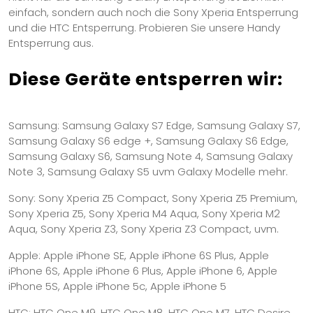
einfach, sondern auch noch die Sony Xperia Entsperrung
und die HTC Entsperrung. Probieren Sie unsere Handy
Entsperrung aus.
Diese Geräte entsperren wir:
Samsung: Samsung Galaxy S7 Edge, Samsung Galaxy S7,
Samsung Galaxy S6 edge +, Samsung Galaxy S6 Edge,
Samsung Galaxy S6, Samsung Note 4, Samsung Galaxy
Note 3, Samsung Galaxy S5 uvm Galaxy Modelle mehr.
Sony: Sony Xperia Z5 Compact, Sony Xperia Z5 Premium,
Sony Xperia Z5, Sony Xperia M4 Aqua, Sony Xperia M2
Aqua, Sony Xperia Z3, Sony Xperia Z3 Compact, uvm.
Apple: Apple iPhone SE, Apple iPhone 6S Plus, Apple
iPhone 6S, Apple iPhone 6 Plus, Apple iPhone 6, Apple
iPhone 5S, Apple iPhone 5c, Apple iPhone 5
HTC: HTC One M9, HTC One M8, HTC One M7, HTC Desire,