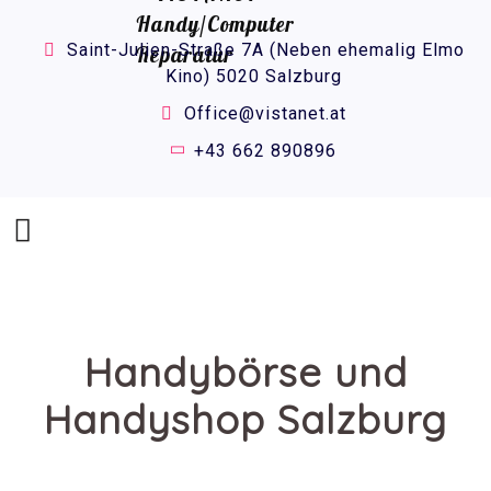
Saint-Julien-Straße 7A (Neben ehemalig Elmo
Kino) 5020 Salzburg
Office@vistanet.at
+43 662 890896
Handybörse und
Handyshop Salzburg