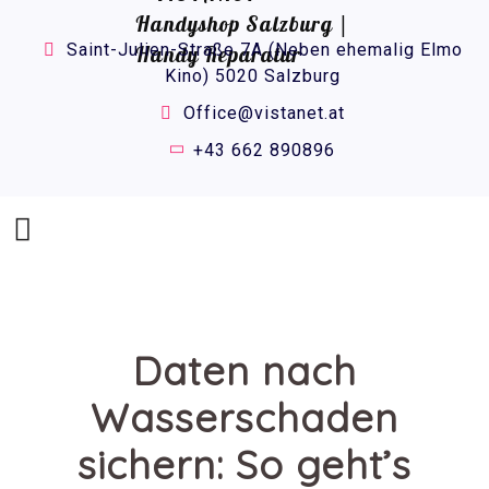
Saint-Julien-Straße 7A (Neben ehemalig Elmo
Kino) 5020 Salzburg
Office@vistanet.at
+43 662 890896
Daten nach
Wasserschaden
sichern: So geht’s