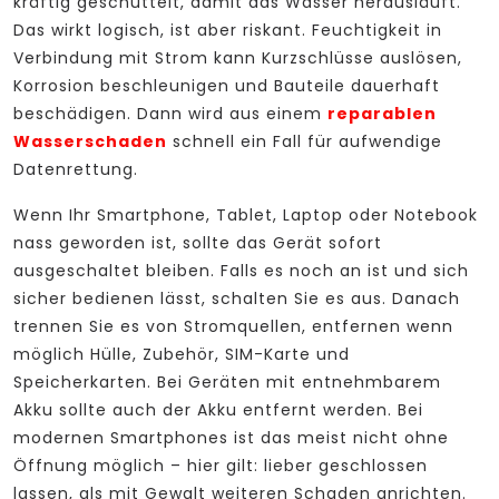
kräftig geschüttelt, damit das Wasser herausläuft.
Das wirkt logisch, ist aber riskant. Feuchtigkeit in
Verbindung mit Strom kann Kurzschlüsse auslösen,
Korrosion beschleunigen und Bauteile dauerhaft
beschädigen. Dann wird aus einem
reparablen
Wasserschaden
schnell ein Fall für aufwendige
Datenrettung.
Wenn Ihr Smartphone, Tablet, Laptop oder Notebook
nass geworden ist, sollte das Gerät sofort
ausgeschaltet bleiben. Falls es noch an ist und sich
sicher bedienen lässt, schalten Sie es aus. Danach
trennen Sie es von Stromquellen, entfernen wenn
möglich Hülle, Zubehör, SIM-Karte und
Speicherkarten. Bei Geräten mit entnehmbarem
Akku sollte auch der Akku entfernt werden. Bei
modernen Smartphones ist das meist nicht ohne
Öffnung möglich – hier gilt: lieber geschlossen
lassen, als mit Gewalt weiteren Schaden anrichten.