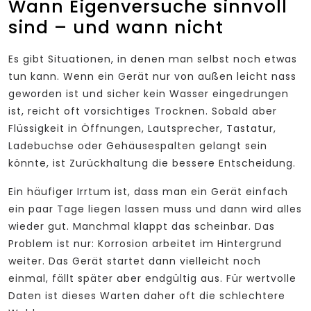
Wann Eigenversuche sinnvoll
sind – und wann nicht
Es gibt Situationen, in denen man selbst noch etwas
tun kann. Wenn ein Gerät nur von außen leicht nass
geworden ist und sicher kein Wasser eingedrungen
ist, reicht oft vorsichtiges Trocknen. Sobald aber
Flüssigkeit in Öffnungen, Lautsprecher, Tastatur,
Ladebuchse oder Gehäusespalten gelangt sein
könnte, ist Zurückhaltung die bessere Entscheidung.
Ein häufiger Irrtum ist, dass man ein Gerät einfach
ein paar Tage liegen lassen muss und dann wird alles
wieder gut. Manchmal klappt das scheinbar. Das
Problem ist nur: Korrosion arbeitet im Hintergrund
weiter. Das Gerät startet dann vielleicht noch
einmal, fällt später aber endgültig aus. Für wertvolle
Daten ist dieses Warten daher oft die schlechtere