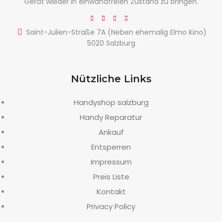
Gerät wieder in einwandfreien Zustand zu bringen.
Saint-Julien-Straße 7A (Neben ehemalig Elmo Kino)
5020 Salzburg
Nützliche Links
Handyshop salzburg
Handy Reparatur
Ankauf
Entsperren
Impressum
Preis Liste
Kontakt
Privacy Policy