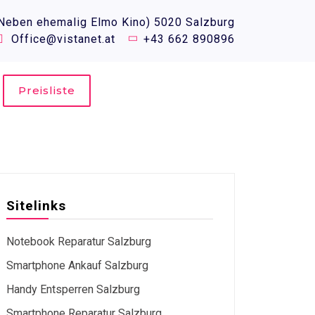
(Neben ehemalig Elmo Kino) 5020 Salzburg
Office@vistanet.at
+43 662 890896
Preisliste
Sitelinks
Notebook Reparatur Salzburg
Smartphone Ankauf Salzburg
Handy Entsperren Salzburg
Smartphone Reparatur Salzburg