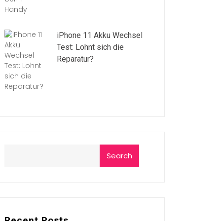
iPhone 11 Akku Wechsel
Test: Lohnt sich die
Reparatur?
Search
Recent Posts