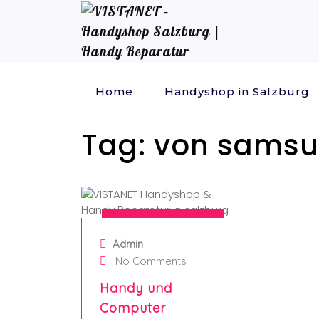
Home
Handyshop in Salzburg
Tag:
von samsu
8. October 2024
Admin
No Comments
Handy und
Computer