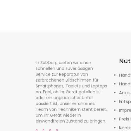
Nüt
In Salzburg bieten wir einen
schnellen und zuverlässigen
Service zur Reparatur von
Hand
zerbrochenen Bildschirmen für
Hand
Smartphones, Tablets und Laptops
an. Egal, ob Ihr Gerät gefallen ist
Anka
oder ein unglücklicher Unfall
Entsp
passiert ist, unser erfahrenes
Team von Technikern steht bereit,
Impr
um Ihr Gerät wieder in
Preis 
einwandfreien Zustand zu bringen.
Kont