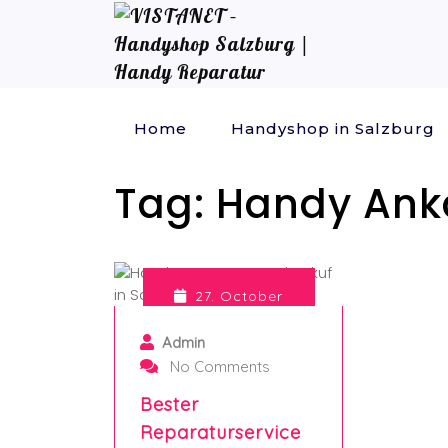
Home
Handyshop in Salzburg
Tag:
Handy Anka
27. October
2024
Admin
No Comments
Bester
Reparaturservice