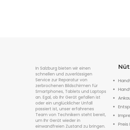
Nüt
In Salzburg bieten wir einen
schnellen und zuverlässigen
Service zur Reparatur von
Hand
zerbrochenen Bildschirmen für
Hand
Smartphones, Tablets und Laptops
an. Egal, ob Ihr Gerät gefallen ist
Anka
oder ein unglücklicher Unfall
Entsp
passiert ist, unser erfahrenes
Team von Technikern steht bereit,
Impr
um Ihr Gerät wieder in
Preis 
einwandfreien Zustand zu bringen.