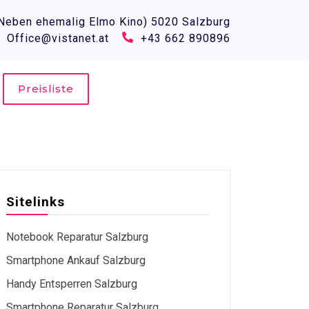
(Neben ehemalig Elmo Kino) 5020 Salzburg
Office@vistanet.at
+43 662 890896
Preisliste
Sitelinks
Notebook Reparatur Salzburg
Smartphone Ankauf Salzburg
Handy Entsperren Salzburg
Smartphone Reparatur Salzburg