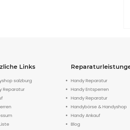
zliche Links
Reparaturleistung
yshop salzburg
Handy Reparatur
y Reparatur
Handy Entsperren
uf
Handy Reparatur
erren
Handybörse & Handyshop
essum
Handy Ankauf
Liste
Blog