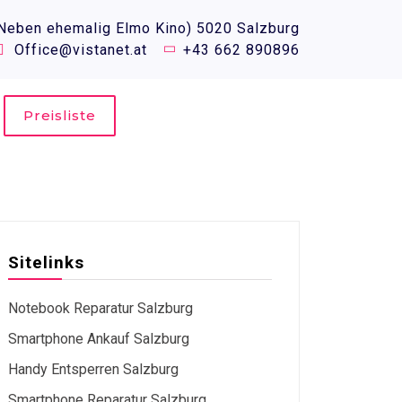
(Neben ehemalig Elmo Kino) 5020 Salzburg
Office@vistanet.at
+43 662 890896
Preisliste
Sitelinks
Notebook Reparatur Salzburg
Smartphone Ankauf Salzburg
Handy Entsperren Salzburg
Smartphone Reparatur Salzburg