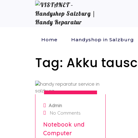
Home
Handyshop in Salzburg
Tag:
Akku tausc
3. October 2024
Admin
No Comments
Notebook und
Computer