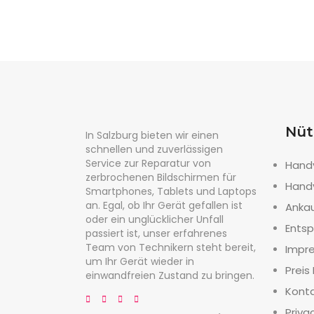
Nüt
In Salzburg bieten wir einen
schnellen und zuverlässigen
Service zur Reparatur von
Hand
zerbrochenen Bildschirmen für
Hand
Smartphones, Tablets und Laptops
an. Egal, ob Ihr Gerät gefallen ist
Anka
oder ein unglücklicher Unfall
Entsp
passiert ist, unser erfahrenes
Team von Technikern steht bereit,
Impr
um Ihr Gerät wieder in
Preis 
einwandfreien Zustand zu bringen.
Kont
Priva