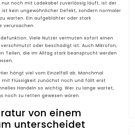
nur noch mit Ladekabel zuverlässig läuft, ist der
 ist kein ungewöhnlicher Defekt, sondern normaler
e zu warten. Ein aufgeblähter oder stark
e verursachen.
adefunktion. Viele Nutzer vermuten sofort einen
verschmutzt oder beschädigt ist. Auch Mikrofon,
 Teilen, die im Alltag stark beansprucht werden
assen.
Hier hängt viel vom Einzelfall ab. Manchmal
mit Flüssigkeit zunächst noch und fällt erst
nelles Handeln so wichtig. Wer zu lange wartet,
angs noch zu retten gewesen wären.
ratur von einem
ium unterscheidet