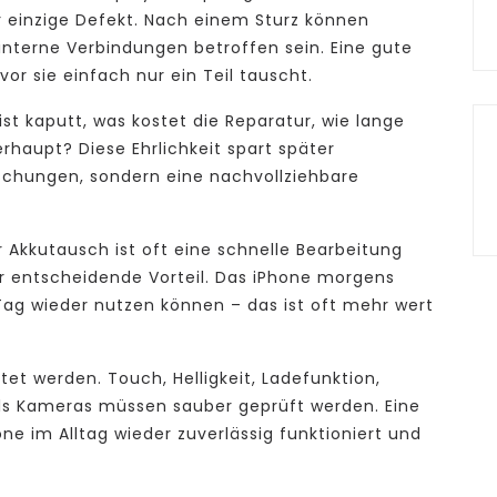
r einzige Defekt. Nach einem Sturz können
interne Verbindungen betroffen sein. Eine gute
or sie einfach nur ein Teil tauscht.
st kaputt, was kostet die Reparatur, wie lange
rhaupt? Diese Ehrlichkeit spart später
schungen, sondern eine nachvollziehbare
 Akkutausch ist oft eine schnelle Bearbeitung
er entscheidende Vorteil. Das iPhone morgens
g wieder nutzen können – das ist oft mehr wert
tet werden. Touch, Helligkeit, Ladefunktion,
ls Kameras müssen sauber geprüft werden. Eine
ne im Alltag wieder zuverlässig funktioniert und