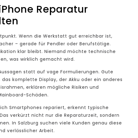
iPhone Reparatur
lten
tpunkt. Wenn die Werkstatt gut erreichbar ist,
acher – gerade für Pendler oder Berufstätige.
ikation klar bleibt. Niemand möchte technische
en, was wirklich gemacht wird.
 Aussagen statt auf vage Formulierungen. Gute
 das komplette Display, der Akku oder ein anderes
reisrahmen, erklären mögliche Risiken und
Mainboard-Schäden.
lich Smartphones repariert, erkennt typische
 Das verkürzt nicht nur die Reparaturzeit, sondern
emen. In Salzburg suchen viele Kunden genau diese
d verlässlicher Arbeit.