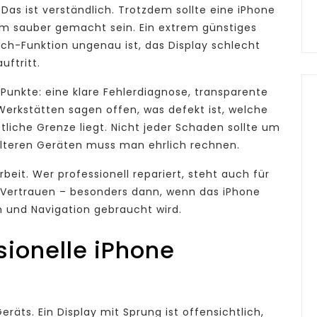
Das ist verständlich. Trotzdem sollte eine iPhone
llem sauber gemacht sein. Ein extrem günstiges
ch-Funktion ungenau ist, das Display schlecht
uftritt.
Punkte: eine klare Fehlerdiagnose, transparente
Werkstätten sagen offen, was defekt ist, welche
ftliche Grenze liegt. Nicht jeder Schaden sollte um
 älteren Geräten muss man ehrlich rechnen.
eit. Wer professionell repariert, steht auch für
t Vertrauen – besonders dann, wenn das iPhone
n und Navigation gebraucht wird.
sionelle iPhone
äts. Ein Display mit Sprung ist offensichtlich,