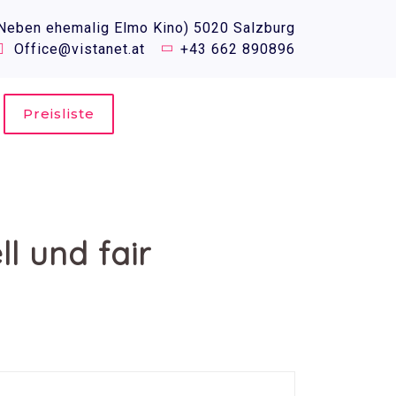
(Neben ehemalig Elmo Kino) 5020 Salzburg
Office@vistanet.at
+43 662 890896
Preisliste
l und fair