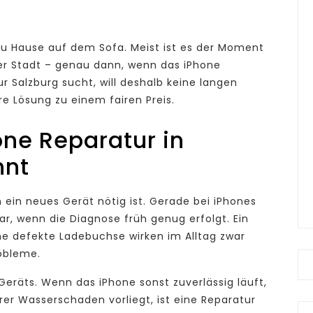
 zu Hause auf dem Sofa. Meist ist es der Moment
er Stadt – genau dann, wenn das iPhone
 Salzburg sucht, will deshalb keine langen
re Lösung zu einem fairen Preis.
one Reparatur in
hnt
 ein neues Gerät nötig ist. Gerade bei iPhones
bar, wenn die Diagnose früh genug erfolgt. Ein
ne defekte Ladebuchse wirken im Alltag zwar
robleme.
eräts. Wenn das iPhone sonst zuverlässig läuft,
erer Wasserschaden vorliegt, ist eine Reparatur