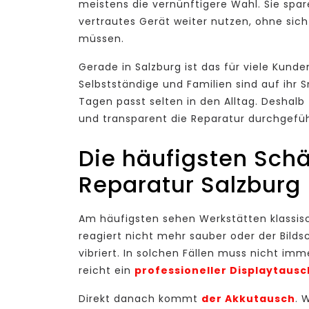
meistens die vernünftigere Wahl. Sie spa
vertrautes Gerät weiter nutzen, ohne sic
müssen.
Gerade in Salzburg ist das für viele Kunde
Selbstständige und Familien sind auf ihr
Tagen passt selten in den Alltag. Deshalb 
und transparent die Reparatur durchgefüh
Die häufigsten Sch
Reparatur Salzburg
Am häufigsten sehen Werkstätten klassisc
reagiert nicht mehr sauber oder der Bild
vibriert. In solchen Fällen muss nicht im
reicht ein
professioneller Displaytausc
Direkt danach kommt
der Akkutausch
. 