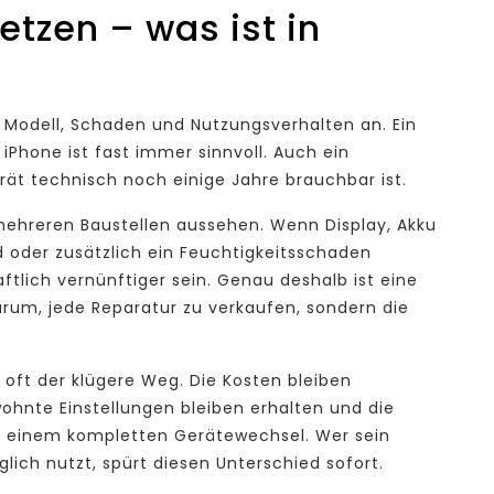
etzen – was ist in
?
f Modell, Schaden und Nutzungsverhalten an. Ein
iPhone ist fast immer sinnvoll. Auch ein
rät technisch noch einige Jahre brauchbar ist.
mehreren Baustellen aussehen. Wenn Display, Akku
 oder zusätzlich ein Feuchtigkeitsschaden
ftlich vernünftiger sein. Genau deshalb ist eine
darum, jede Reparatur zu verkaufen, sondern die
r oft der klügere Weg. Die Kosten bleiben
hnte Einstellungen bleiben erhalten und die
 bei einem kompletten Gerätewechsel. Wer sein
ich nutzt, spürt diesen Unterschied sofort.