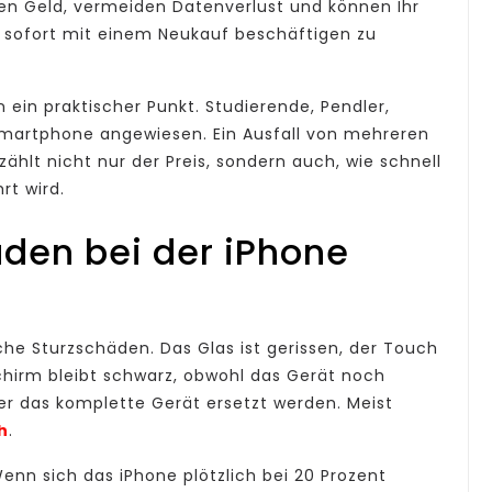
ren Geld, vermeiden Datenverlust und können Ihr
h sofort mit einem Neukauf beschäftigen zu
n ein praktischer Punkt. Studierende, Pendler,
 Smartphone angewiesen. Ein Ausfall von mehreren
zählt nicht nur der Preis, sondern auch, wie schnell
rt wird.
äden bei der iPhone
he Sturzschäden. Das Glas ist gerissen, der Touch
schirm bleibt schwarz, obwohl das Gerät noch
mer das komplette Gerät ersetzt werden. Meist
h
.
Wenn sich das iPhone plötzlich bei 20 Prozent