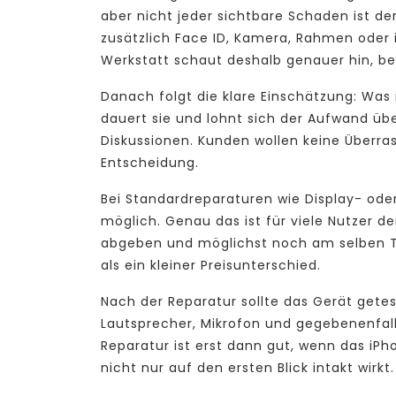
aber nicht jeder sichtbare Schaden ist de
zusätzlich Face ID, Kamera, Rahmen oder 
Werkstatt schaut deshalb genauer hin, bev
Danach folgt die klare Einschätzung: Was i
dauert sie und lohnt sich der Aufwand übe
Diskussionen. Kunden wollen keine Überra
Entscheidung.
Bei Standardreparaturen wie Display- oder
möglich. Genau das ist für viele Nutzer d
abgeben und möglichst noch am selben Ta
als ein kleiner Preisunterschied.
Nach der Reparatur sollte das Gerät getes
Lautsprecher, Mikrofon und gegebenenfal
Reparatur ist erst dann gut, wenn das iPho
nicht nur auf den ersten Blick intakt wirkt.