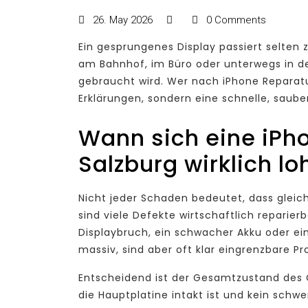
26. May 2026
0 Comments
Ein gesprungenes Display passiert selten
am Bahnhof, im Büro oder unterwegs in d
gebraucht wird. Wer nach iPhone Reparatur
Erklärungen, sondern eine schnelle, saube
Wann sich eine iPh
Salzburg wirklich lo
Nicht jeder Schaden bedeutet, dass gleich
sind viele Defekte wirtschaftlich reparier
Displaybruch, ein schwacher Akku oder ei
massiv, sind aber oft klar eingrenzbare P
Entscheidend ist der Gesamtzustand des G
die Hauptplatine intakt ist und kein schw