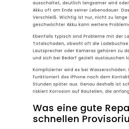
ausschaltet, deutlich langsamer wird oder 
Akku oft am Ende seiner Lebensdauer. Das
Verschleiß. Wichtig ist nur, nicht zu lang
geschwächter Akku kann weitere Problem
Ebenfalls typisch sind Probleme mit der L
Totalschaden, obwohl oft die Ladebuchse 
Lautsprecher oder Kameras gehören zu den
und sich bei Bedarf gezielt austauschen l
Komplizierter wird es bei Wasserschäden. 
funktioniert das iPhone nach dem Kontakt 
Stunden später aus. Genau deshalb ist sch
riskiert Korrosion auf Bauteilen, die anf
Was eine gute Repa
schnellen Provisor