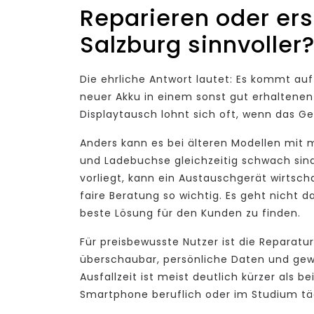
Reparieren oder ers
Salzburg sinnvoller
Die ehrliche Antwort lautet: Es kommt au
neuer Akku in einem sonst gut erhaltenen 
Displaytausch lohnt sich oft, wenn das Ge
Anders kann es bei älteren Modellen mit 
und Ladebuchse gleichzeitig schwach sind
vorliegt, kann ein Austauschgerät wirtscha
faire Beratung so wichtig. Es geht nicht 
beste Lösung für den Kunden zu finden.
Für preisbewusste Nutzer ist die Reparatu
überschaubar, persönliche Daten und gewo
Ausfallzeit ist meist deutlich kürzer als
Smartphone beruflich oder im Studium tägl