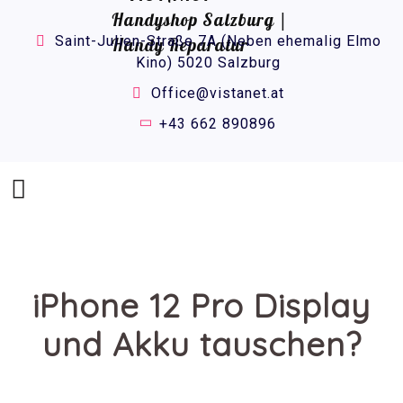
Saint-Julien-Straße 7A (Neben ehemalig Elmo
Kino) 5020 Salzburg
Office@vistanet.at
+43 662 890896
iPhone 12 Pro Display
und Akku tauschen?