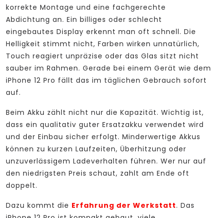
korrekte Montage und eine fachgerechte
Abdichtung an. Ein billiges oder schlecht
eingebautes Display erkennt man oft schnell. Die
Helligkeit stimmt nicht, Farben wirken unnatürlich,
Touch reagiert unpräzise oder das Glas sitzt nicht
sauber im Rahmen. Gerade bei einem Gerät wie dem
iPhone 12 Pro fällt das im täglichen Gebrauch sofort
auf.
Beim Akku zählt nicht nur die Kapazität. Wichtig ist,
dass ein qualitativ guter Ersatzakku verwendet wird
und der Einbau sicher erfolgt. Minderwertige Akkus
können zu kurzen Laufzeiten, Überhitzung oder
unzuverlässigem Ladeverhalten führen. Wer nur auf
den niedrigsten Preis schaut, zahlt am Ende oft
doppelt.
Dazu kommt die
Erfahrung der Werkstatt
. Das
iPhone 12 Pro ist kompakt gebaut, viele