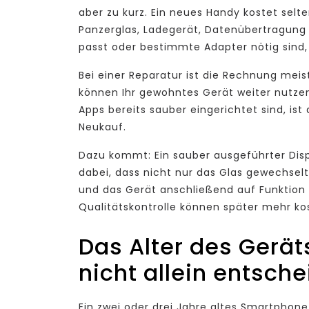
aber zu kurz. Ein neues Handy kostet selt
Panzerglas, Ladegerät, Datenübertragun
passt oder bestimmte Adapter nötig sind, 
Bei einer Reparatur ist die Rechnung meis
können Ihr gewohntes Gerät weiter nutzen
Apps bereits sauber eingerichtet sind, ist 
Neukauf.
Dazu kommt: Ein sauber ausgeführter Displ
dabei, dass nicht nur das Glas gewechselt
und das Gerät anschließend auf Funktion g
Qualitätskontrolle können später mehr kos
Das Alter des Geräts
nicht allein entsch
Ein zwei oder drei Jahre altes Smartphone 