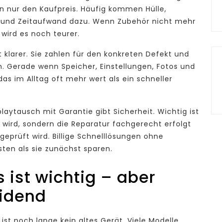
en nur den Kaufpreis. Häufig kommen Hülle,
g und Zeitaufwand dazu. Wenn Zubehör nicht mehr
wird es noch teurer.
t klarer. Sie zahlen für den konkreten Defekt und
. Gerade wenn Speicher, Einstellungen, Fotos und
das im Alltag oft mehr wert als ein schneller
aytausch mit Garantie gibt Sicherheit. Wichtig ist
 wird, sondern die Reparatur fachgerecht erfolgt
eprüft wird. Billige Schnelllösungen ohne
ten als sie zunächst sparen.
 ist wichtig – aber
eidend
ist noch lange kein altes Gerät. Viele Modelle