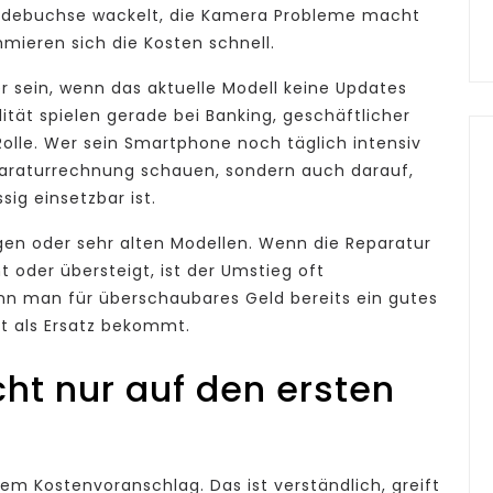
Ladebuchse wackelt, die Kamera Probleme macht
mieren sich die Kosten schnell.
r sein, wenn das aktuelle Modell keine Updates
tät spielen gerade bei Banking, geschäftlicher
olle. Wer sein Smartphone noch täglich intensiv
Reparaturrechnung schauen, sondern auch darauf,
ig einsetzbar ist.
igen oder sehr alten Modellen. Wenn die Reparatur
t oder übersteigt, ist der Umstieg oft
enn man für überschaubares Geld bereits ein gutes
t als Ersatz bekommt.
cht nur auf den ersten
em Kostenvoranschlag. Das ist verständlich, greift