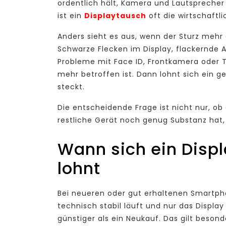
ordentlich hält, Kamera und Lautsprecher 
ist ein
Displaytausch
oft die wirtschaftl
Anders sieht es aus, wenn der Sturz mehr 
Schwarze Flecken im Display, flackernde
Probleme mit Face ID, Frontkamera oder 
mehr betroffen ist. Dann lohnt sich ein 
steckt.
Die entscheidende Frage ist nicht nur, ob 
restliche Gerät noch genug Substanz hat,
Wann sich ein Disp
lohnt
Bei neueren oder gut erhaltenen Smartpho
technisch stabil läuft und nur das Display
günstiger als ein Neukauf. Das gilt beso