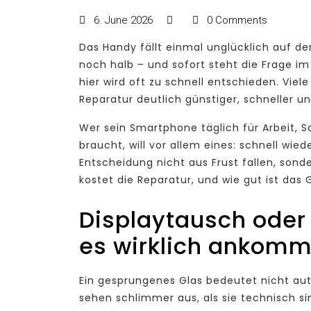
6. June 2026
0 Comments
Das Handy fällt einmal unglücklich auf den
noch halb – und sofort steht die Frage 
hier wird oft zu schnell entschieden. Viel
Reparatur deutlich günstiger, schneller u
Wer sein Smartphone täglich für Arbeit, S
braucht, will vor allem eines: schnell wie
Entscheidung nicht aus Frust fallen, sond
kostet die Reparatur, und wie gut ist das
Displaytausch oder
es wirklich ankomm
Ein gesprungenes Glas bedeutet nicht au
sehen schlimmer aus, als sie technisch s