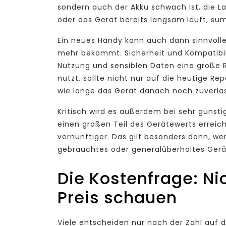
sondern auch der Akku schwach ist, die 
oder das Gerät bereits langsam läuft, sum
Ein neues Handy kann auch dann sinnvolle
mehr bekommt. Sicherheit und Kompatibili
Nutzung und sensiblen Daten eine große R
nutzt, sollte nicht nur auf die heutige 
wie lange das Gerät danach noch zuverläss
Kritisch wird es außerdem bei sehr günst
einen großen Teil des Gerätewerts erreich
vernünftiger. Das gilt besonders dann, w
gebrauchtes oder generalüberholtes Gerä
Die Kostenfrage: Ni
Preis schauen
Viele entscheiden nur nach der Zahl auf d