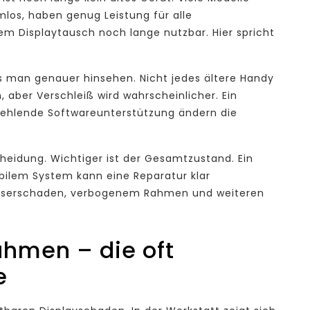
mlos, haben genug Leistung für alle
 Displaytausch noch lange nutzbar. Hier spricht
s man genauer hinsehen. Nicht jedes ältere Handy
, aber Verschleiß wird wahrscheinlicher. Ein
fehlende Softwareunterstützung ändern die
scheidung. Wichtiger ist der Gesamtzustand. Ein
bilem System kann eine Reparatur klar
Wasserschaden, verbogenem Rahmen und weiteren
ahmen – die oft
e