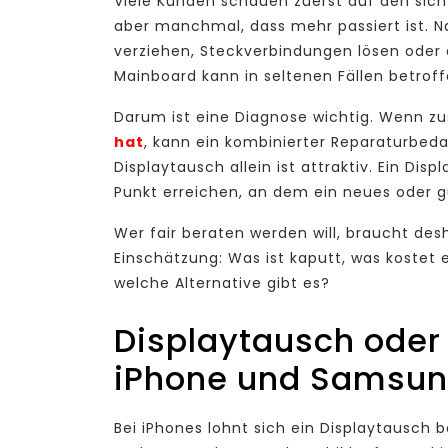
Viele Kunden schauen zuerst auf den sicht
aber manchmal, dass mehr passiert ist. 
verziehen, Steckverbindungen lösen oder 
Mainboard kann in seltenen Fällen betroff
Darum ist eine Diagnose wichtig. Wenn zu
hat
, kann ein kombinierter Reparaturbed
Displaytausch allein ist attraktiv. Ein Dis
Punkt erreichen, an dem ein neues oder g
Wer fair beraten werden will, braucht desh
Einschätzung: Was ist kaputt, was kostet e
welche Alternative gibt es?
Displaytausch oder
iPhone und Samsu
Bei iPhones lohnt sich ein Displaytausch 