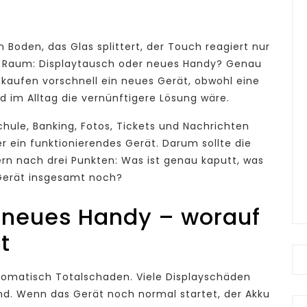
 Boden, das Glas splittert, der Touch reagiert nur
im Raum: Displaytausch oder neues Handy? Genau
e kaufen vorschnell ein neues Gerät, obwohl eine
nd im Alltag die vernünftigere Lösung wäre.
chule, Banking, Fotos, Tickets und Nachrichten
der ein funktionierendes Gerät. Darum sollte die
ern nach drei Punkten: Was ist genau kaputt, was
 Gerät insgesamt noch?
 neues Handy – worauf
t
tomatisch Totalschaden. Viele Displayschäden
ind. Wenn das Gerät noch normal startet, der Akku