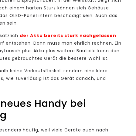
baren Displayschaden. In der Werkstatt zeigt sich
Nach einem harten Sturz können sich Gehäuse
das OLED-Panel intern beschädigt sein. Auch das
en sein.
sätzlich
der Akku bereits stark nachgelassen
arf entstehen. Dann muss man ehrlich rechnen. Ein
playtausch plus Akku plus weitere Bauteile kann den
utes gebrauchtes Gerät die bessere Wahl ist.
alb keine Verkaufsfloskel, sondern eine klare
s, wie zuverlässig ist das Gerät danach, und
 neues Handy bei
ng
besonders häufig, weil viele Geräte auch nach