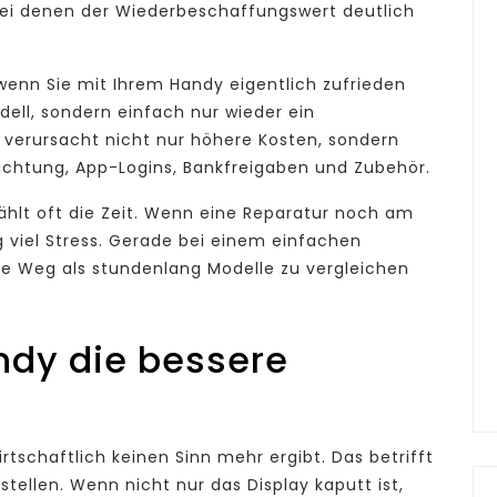
ei denen der Wiederbeschaffungswert deutlich
 wenn Sie mit Ihrem Handy eigentlich zufrieden
dell, sondern einfach nur wieder ein
y verursacht nicht nur höhere Kosten, sondern
ichtung, App-Logins, Bankfreigaben und Zubehör.
ählt oft die Zeit. Wenn eine Reparatur noch am
g viel Stress. Gerade bei einem einfachen
ere Weg als stundenlang Modelle zu vergleichen
ndy die bessere
irtschaftlich keinen Sinn mehr ergibt. Das betrifft
tellen. Wenn nicht nur das Display kaputt ist,