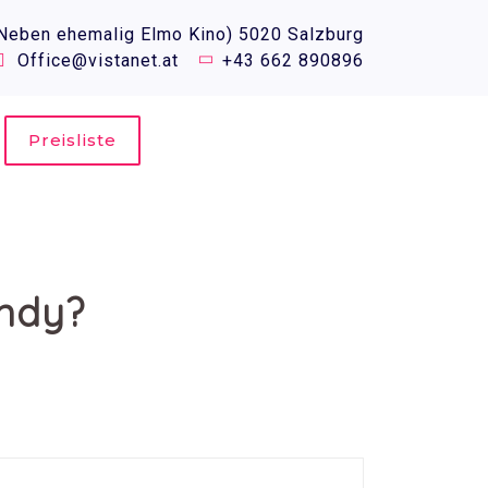
(Neben ehemalig Elmo Kino) 5020 Salzburg
Office@vistanet.at
+43 662 890896
Preisliste
andy?