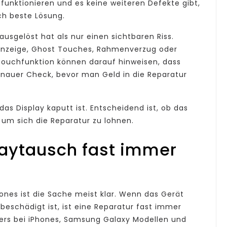
funktionieren und es keine weiteren Defekte gibt,
ich beste Lösung.
ausgelöst hat als nur einen sichtbaren Riss.
 Anzeige, Ghost Touches, Rahmenverzug oder
Touchfunktion können darauf hinweisen, dass
genauer Check, bevor man Geld in die Reparatur
das Display kaputt ist. Entscheidend ist, ob das
 um sich die Reparatur zu lohnen.
laytausch fast immer
nes ist die Sache meist klar. Wenn das Gerät
 beschädigt ist, ist eine Reparatur fast immer
nders bei iPhones, Samsung Galaxy Modellen und