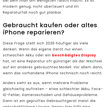
bei dem man am wenigsten falsch macht. Es ist
modern genug, nicht überteuert und im
Reparaturfall noch gut planbar.
Gebraucht kaufen oder altes
iPhone reparieren?
Diese Frage stellt sich 2026 häufiger als viele
denken. Wenn das eigene Gerät nur einen
schwachen Akku oder ein
beschädigtes Display
hat, ist eine Reparatur oft günstiger als der Wechsel
auf ein anderes gebrauchtes Modell. Vor allem dann,
wenn das vorhandene iPhone technisch noch reicht.
Anders sieht es aus, wenn mehrere Probleme
gleichzeitig auftreten – etwa schlechter Akku, Face-
ID-Fehler, Kameraschaden und Gehäuseprobleme.
Dann ist ein geprüftes Gebrauchtgerät meist die
wirtschaftlichere Lösung. Genau hier hilft eine