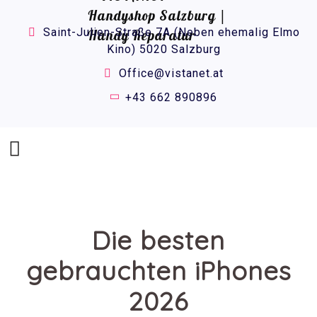
Saint-Julien-Straße 7A (Neben ehemalig Elmo
Kino) 5020 Salzburg
Office@vistanet.at
+43 662 890896
Die besten
gebrauchten iPhones
2026