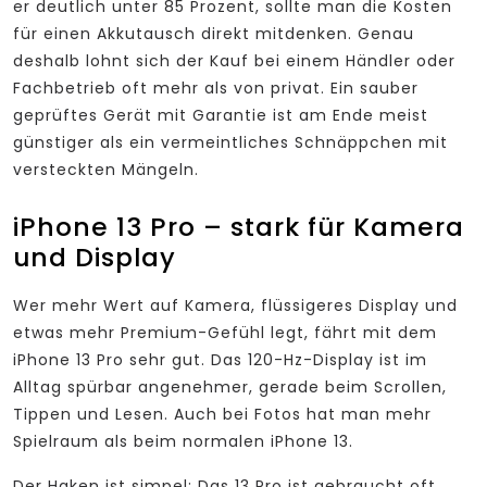
er deutlich unter 85 Prozent, sollte man die Kosten
für einen Akkutausch direkt mitdenken. Genau
deshalb lohnt sich der Kauf bei einem Händler oder
Fachbetrieb oft mehr als von privat. Ein sauber
geprüftes Gerät mit Garantie ist am Ende meist
günstiger als ein vermeintliches Schnäppchen mit
versteckten Mängeln.
iPhone 13 Pro – stark für Kamera
und Display
Wer mehr Wert auf Kamera, flüssigeres Display und
etwas mehr Premium-Gefühl legt, fährt mit dem
iPhone 13 Pro sehr gut. Das 120-Hz-Display ist im
Alltag spürbar angenehmer, gerade beim Scrollen,
Tippen und Lesen. Auch bei Fotos hat man mehr
Spielraum als beim normalen iPhone 13.
Der Haken ist simpel: Das 13 Pro ist gebraucht oft