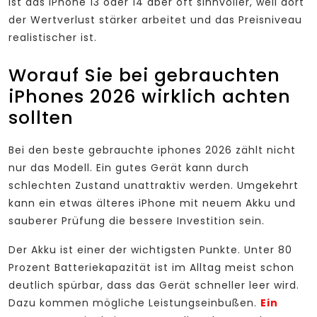
ist das iPhone 13 oder 14 aber oft sinnvoller, weil dort
der Wertverlust stärker arbeitet und das Preisniveau
realistischer ist.
Worauf Sie bei gebrauchten
iPhones 2026 wirklich achten
sollten
Bei den beste gebrauchte iphones 2026 zählt nicht
nur das Modell. Ein gutes Gerät kann durch
schlechten Zustand unattraktiv werden. Umgekehrt
kann ein etwas älteres iPhone mit neuem Akku und
sauberer Prüfung die bessere Investition sein.
Der Akku ist einer der wichtigsten Punkte. Unter 80
Prozent Batteriekapazität ist im Alltag meist schon
deutlich spürbar, dass das Gerät schneller leer wird.
Dazu kommen mögliche Leistungseinbußen.
Ein